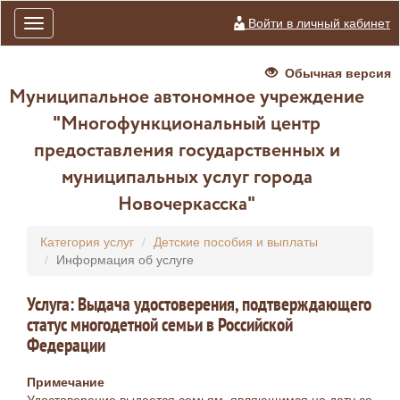
Войти в личный кабинет
Toggle
navigation
Обычная версия
Муниципальное автономное учреждение
"Многофункциональный центр
предоставления государственных и
муниципальных услуг города
Новочеркасска"
Категория услуг
Детские пособия и выплаты
Информация об услуге
Услуга: Выдача удостоверения, подтверждающего
статус многодетной семьи в Российской
Федерации
Примечание