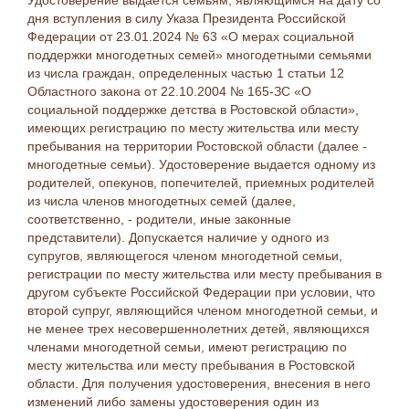
Удостоверение выдается семьям, являющимся на дату со
дня вступления в силу Указа Президента Российской
Федерации от 23.01.2024 № 63 «О мерах социальной
поддержки многодетных семей» многодетными семьями
из числа граждан, определенных частью 1 статьи 12
Областного закона от 22.10.2004 № 165-ЗС «О
социальной поддержке детства в Ростовской области»,
имеющих регистрацию по месту жительства или месту
пребывания на территории Ростовской области (далее -
многодетные семьи). Удостоверение выдается одному из
родителей, опекунов, попечителей, приемных родителей
из числа членов многодетных семей (далее,
соответственно, - родители, иные законные
представители). Допускается наличие у одного из
супругов, являющегося членом многодетной семьи,
регистрации по месту жительства или месту пребывания в
другом субъекте Российской Федерации при условии, что
второй супруг, являющийся членом многодетной семьи, и
не менее трех несовершеннолетних детей, являющихся
членами многодетной семьи, имеют регистрацию по
месту жительства или месту пребывания в Ростовской
области. Для получения удостоверения, внесения в него
изменений либо замены удостоверения один из