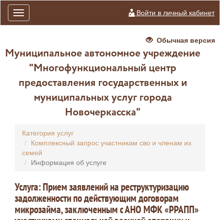
Войти в личный кабинет
Toggle
navigation
Обычная версия
Муниципальное автономное учреждение
"Многофункциональный центр
предоставления государственных и
муниципальных услуг города
Новочеркасска"
Категория услуг
Комплексный запрос участникам сво и членам их
семей
Информация об услуге
Услуга: Прием заявлений на реструктуризацию
задолженности по действующим договорам
микрозайма, заключенным с АНО МФК «РРАПП»