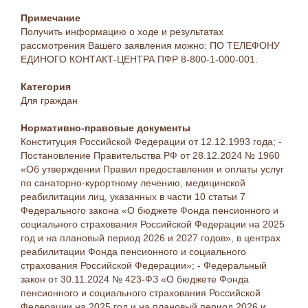
Примечание
Получить информацию о ходе и результатах
рассмотрения Вашего заявления можно: ПО ТЕЛЕФОНУ
ЕДИНОГО КОНТАКТ-ЦЕНТРА ПФР 8-800-1-000-001.
Категория
Для граждан
Нормативно-правовые документы
Конституция Российской Федерации от 12.12.1993 года; -
Постановление Правительства РФ от 28.12.2024 № 1960
«Об утверждении Правил предоставления и оплаты услуг
по санаторно-курортному лечению, медицинской
реабилитации лиц, указанных в части 10 статьи 7
Федерального закона «О бюджете Фонда пенсионного и
социального страхования Российской Федерации на 2025
год и на плановый период 2026 и 2027 годов», в центрах
реабилитации Фонда пенсионного и социального
страхования Российской Федерации»; - Федеральный
закон от 30.11.2024 № 423-ФЗ «О бюджете Фонда
пенсионного и социального страхования Российской
Федерации на 2025 год и на плановый период 2026 и