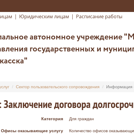
лицам
|
Юридическим лицам
|
Расписание работы
альное автономное учреждение "
вления государственных и муницип
касска"
услуг
Сектор пользовательского сопровождения
Информация о
: Заключение договора долгосро
Категория
Для граждан
Офисы оказывающие услугу
Количество офисов оказывающих