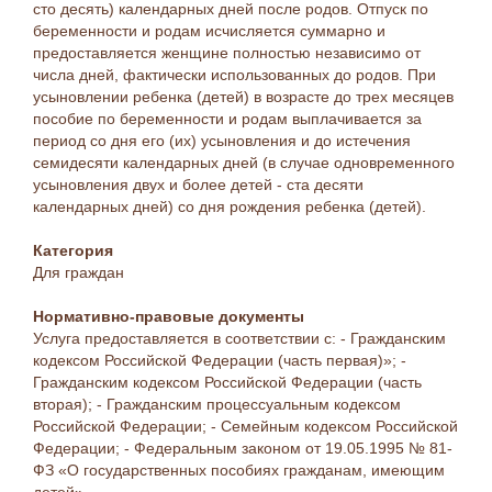
сто десять) календарных дней после родов. Отпуск по
беременности и родам исчисляется суммарно и
предоставляется женщине полностью независимо от
числа дней, фактически использованных до родов. При
усыновлении ребенка (детей) в возрасте до трех месяцев
пособие по беременности и родам выплачивается за
период со дня его (их) усыновления и до истечения
семидесяти календарных дней (в случае одновременного
усыновления двух и более детей - ста десяти
календарных дней) со дня рождения ребенка (детей).
Категория
Для граждан
Нормативно-правовые документы
Услуга предоставляется в соответствии с: - Гражданским
кодексом Российской Федерации (часть первая)»; -
Гражданским кодексом Российской Федерации (часть
вторая); - Гражданским процессуальным кодексом
Российской Федерации; - Семейным кодексом Российской
Федерации; - Федеральным законом от 19.05.1995 № 81-
ФЗ «О государственных пособиях гражданам, имеющим