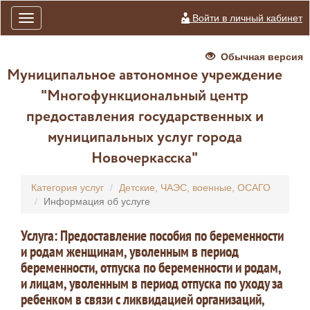
Войти в личный кабинет
Toggle
navigation
Обычная версия
Муниципальное автономное учреждение
"Многофункциональный центр
предоставления государственных и
муниципальных услуг города
Новочеркасска"
Категория услуг
Детские, ЧАЭС, военные, ОСАГО
Информация об услуге
Услуга: Предоставление пособия по беременности
и родам женщинам, уволенным в период
беременности, отпуска по беременности и родам,
и лицам, уволенным в период отпуска по уходу за
ребенком в связи с ликвидацией организаций,