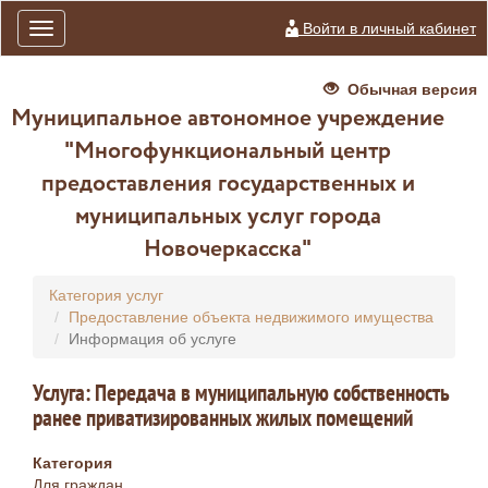
Войти в личный кабинет
Toggle
navigation
Обычная версия
Муниципальное автономное учреждение
"Многофункциональный центр
предоставления государственных и
муниципальных услуг города
Новочеркасска"
Категория услуг
Предоставление объекта недвижимого имущества
Информация об услуге
Услуга: Передача в муниципальную собственность
ранее приватизированных жилых помещений
Категория
Для граждан